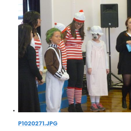
P1020271.JPG