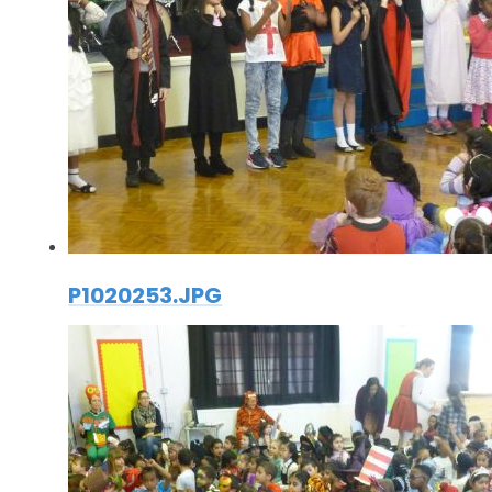
P1020253.JPG