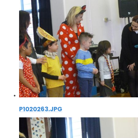
P1020263.JPG