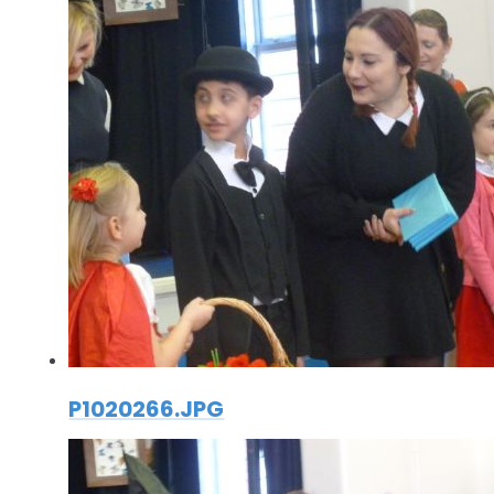
P1020266.JPG