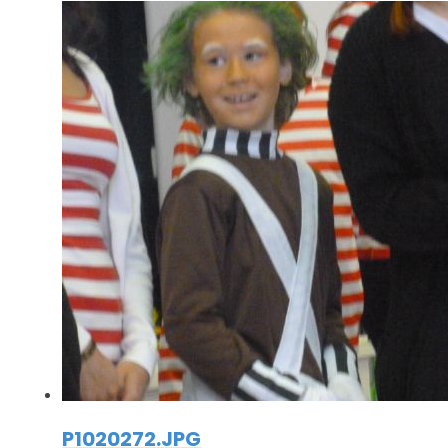
P1020272.JPG