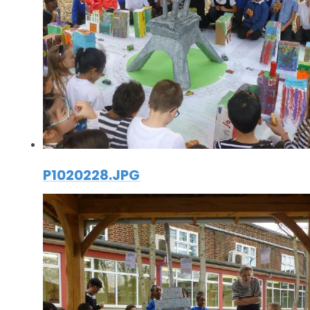
P1020228.JPG