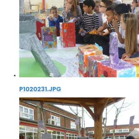
P1020231.JPG