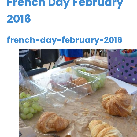
French Day February
2016
french-day-february-2016