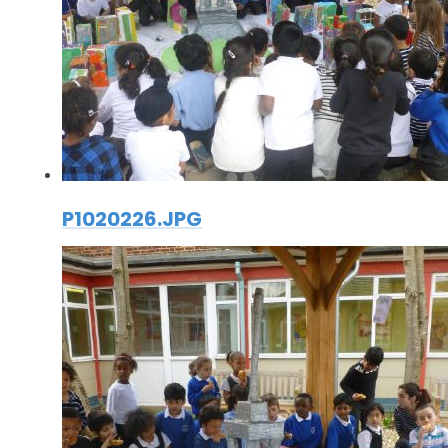
P1020226.JPG