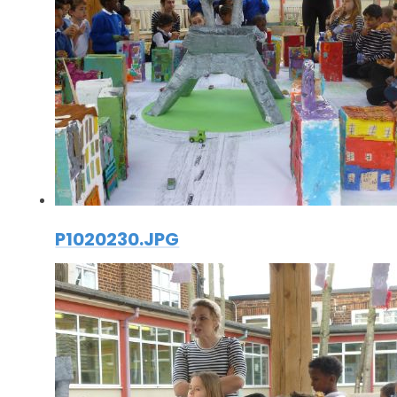
P1020230.JPG