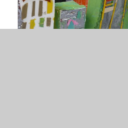
P1020238.JPG