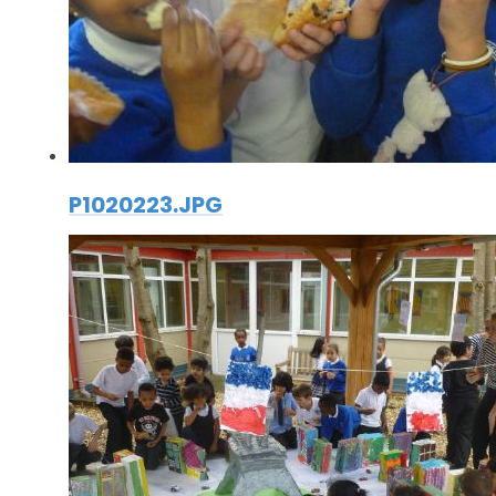
P1020223.JPG