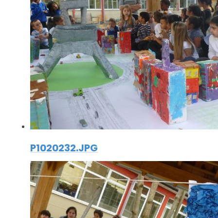
P1020232.JPG