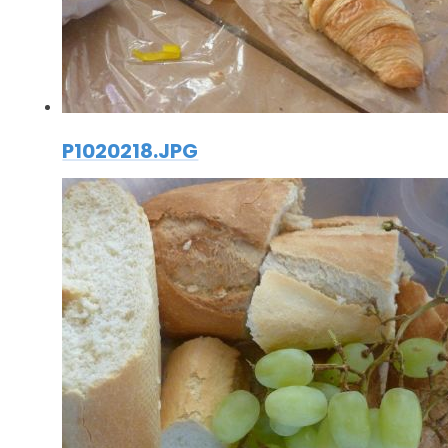
P1020218.JPG