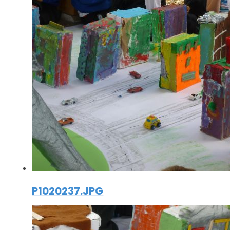
P1020237.JPG