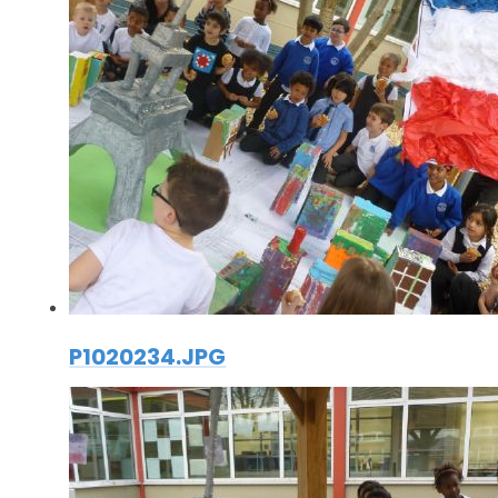
P1020234.JPG